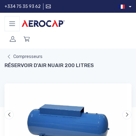
+334 75 35 93 62
Compresseurs
RÉSERVOIR D'AIR NUAIR 200 LITRES