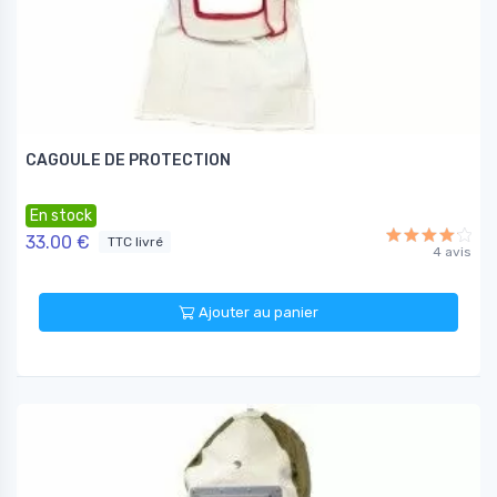
CAGOULE DE PROTECTION
En stock
33.00 €
TTC livré
4 avis
Ajouter au panier