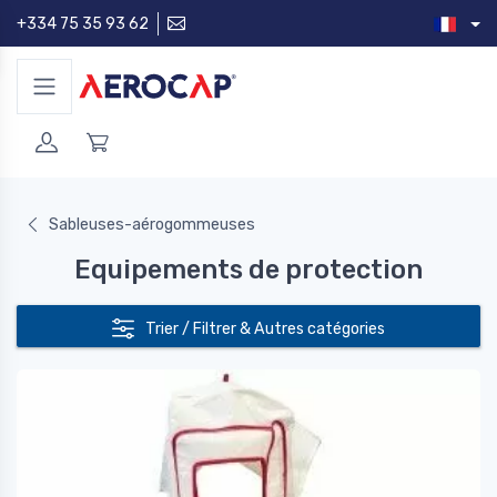
+334 75 35 93 62
Sableuses-aérogommeuses
Equipements de protection
Trier / Filtrer & Autres catégories