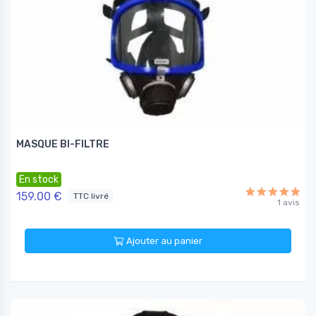
MASQUE BI-FILTRE
En stock
159.00 €
TTC livré
1 avis
Ajouter au panier