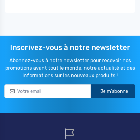
Inscrivez-vous à notre newsletter
Abonnez-vous à notre newsletter pour recevoir nos
promotions avant tout le monde, notre actualité et des
informations sur les nouveaux produits !
Je m'abonne