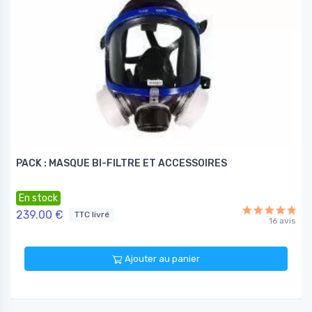
PACK : MASQUE BI-FILTRE ET ACCESSOIRES
En stock
239.00 €
TTC livré
16 avis
Ajouter au panier