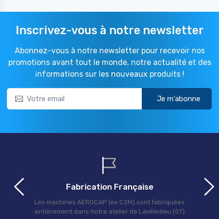
Inscrivez-vous à notre newsletter
Abonnez-vous à notre newsletter pour recevoir nos
promotions avant tout le monde, notre actualité et des
informations sur les nouveaux produits !
Je m'abonne
Fabrication Française
Les machines AEROCAP (ex C2M) sont fabriquées
entièrement dans notre atelier de Lavilledieu (07)