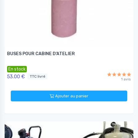
BUSES POUR CABINE D'ATELIER
En stock
53.00 €
TTC livré
1 avis
Ajouter au panier