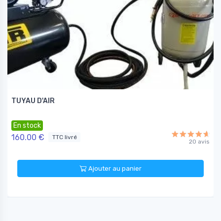
TUYAU D'AIR
En stock
160.00 €
TTC livré
20 avis
Ajouter au panier