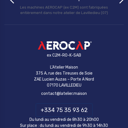
Les machines AEROCAP (ex C2M) sont fabriquées
entièrement dans notre atelier de Lavilledieu (07)
ex C2M-RO-K-SAB
L'Atelier Maison
375 A, rue des Tireuses de Soie
ZAE Lucien Auzas – Porte A Nord
07170 LAVILLEDIEU
contact@latelier.maison
+334 75 35 93 62
Du lundi au vendredi de 8h30 à 20h00
Sur place : du lundi au vendredi de 9h30 à 14h30