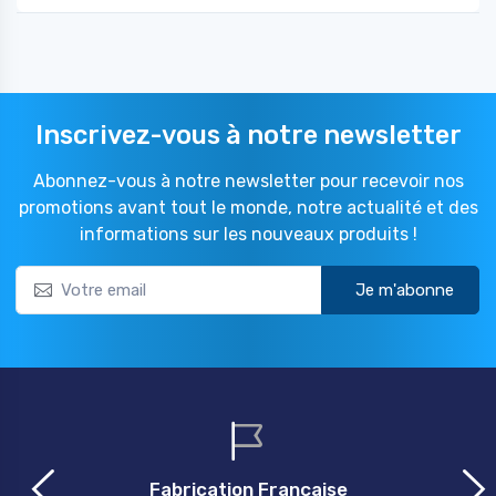
Inscrivez-vous à notre newsletter
Abonnez-vous à notre newsletter pour recevoir nos
promotions avant tout le monde, notre actualité et des
informations sur les nouveaux produits !
Je m'abonne
Fabrication Française