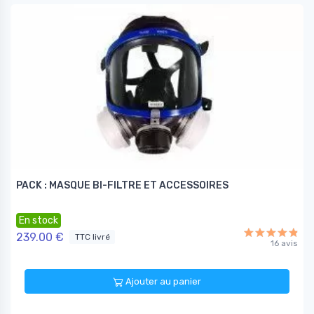
PACK : MASQUE BI-FILTRE ET ACCESSOIRES
En stock
239.00 €
TTC livré
16 avis
Ajouter au panier