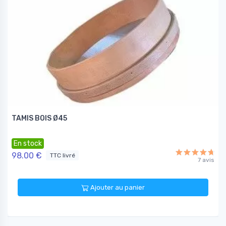
TAMIS BOIS Ø45
En stock
98.00 €
TTC livré
7 avis
Ajouter au panier