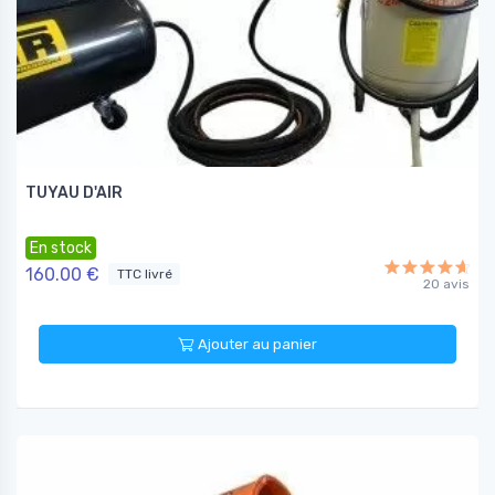
TUYAU D'AIR
En stock
160.00 €
TTC livré
20 avis
Ajouter au panier