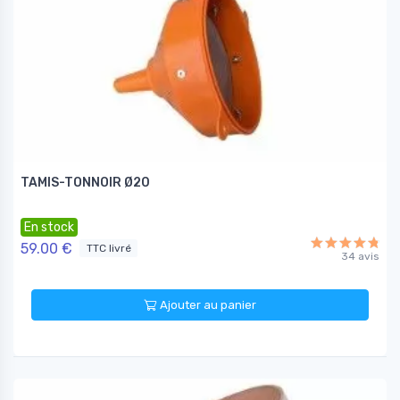
TAMIS-TONNOIR Ø20
En stock
59.00 €
TTC livré
34 avis
Ajouter au panier