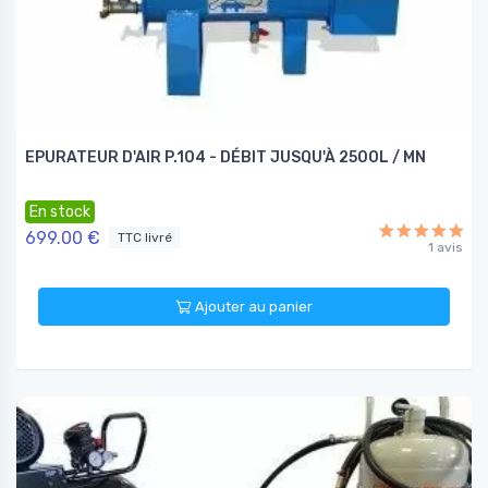
EPURATEUR D'AIR P.104 - DÉBIT JUSQU'À 2500L / MN
En stock
699.00 €
TTC livré
1 avis
Ajouter au panier