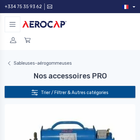
+334 75 35 93 62
Sableuses-aérogommeuses
Nos accessoires PRO
Trier / Filtrer & Autres catégories