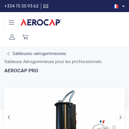
+334 75 35 93 62
Sableuses-aérogommeuses
Sableuse Aérogommeuse pour les professionnels
AEROCAP PRO