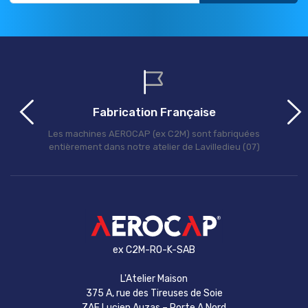
Fabrication Française
Les machines AEROCAP (ex C2M) sont fabriquées
entièrement dans notre atelier de Lavilledieu (07)
ex C2M-RO-K-SAB
L'Atelier Maison
375 A, rue des Tireuses de Soie
ZAE Lucien Auzas – Porte A Nord