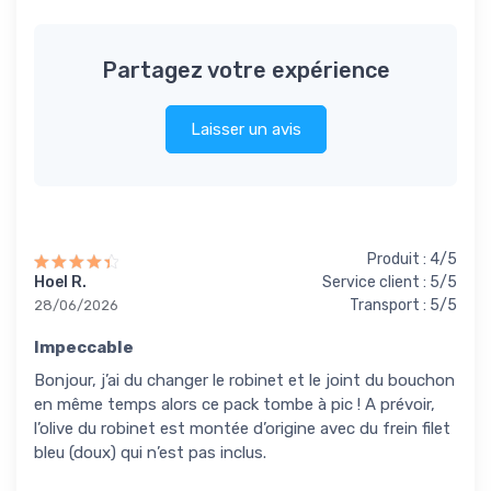
Partagez votre expérience
Laisser un avis
Produit : 4/5
Hoel R.
Service client : 5/5
Transport : 5/5
28/06/2026
Impeccable
Bonjour, j’ai du changer le robinet et le joint du bouchon
en même temps alors ce pack tombe à pic ! A prévoir,
l’olive du robinet est montée d’origine avec du frein filet
bleu (doux) qui n’est pas inclus.