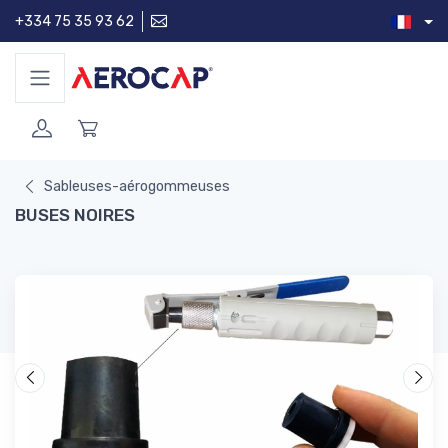
+334 75 35 93 62
Sableuses-aérogommeuses
BUSES NOIRES