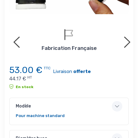
Fabrication Française
53.00
€
TTC
Livraison
offerte
HT
44.17
€
En stock
Modèle
Pour machine standard