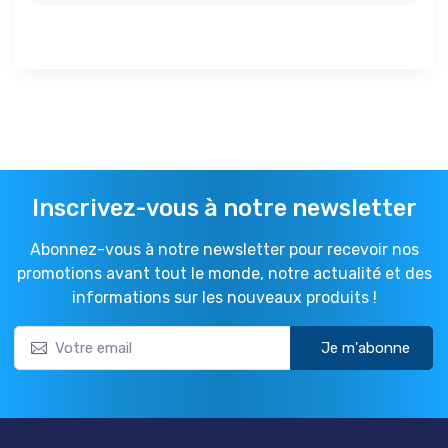
Inscrivez-vous à notre newsletter
Abonnez-vous à notre newsletter pour recevoir nos
promotions avant tout le monde, notre actualité et des
informations sur les nouveaux produits !
Je m'abonne