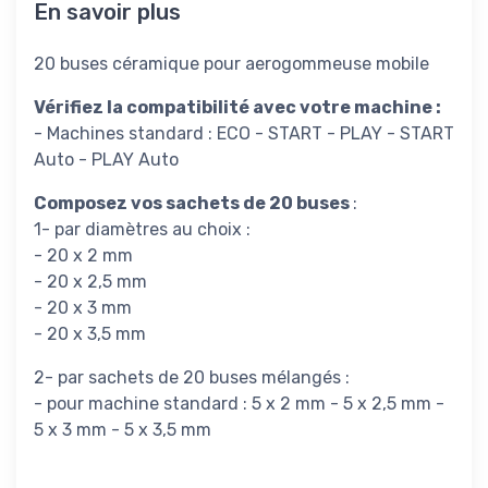
En savoir plus
20 buses céramique pour aerogommeuse mobile
Vérifiez la compatibilité avec votre machine :
- Machines standard : ECO - START - PLAY - START
Auto - PLAY Auto
Composez vos sachets de 20 buses
:
1- par diamètres au choix :
- 20 x 2 mm
- 20 x 2,5 mm
- 20 x 3 mm
- 20 x 3,5 mm
2- par sachets de 20 buses mélangés :
- pour machine standard : 5 x 2 mm - 5 x 2,5 mm -
5 x 3 mm - 5 x 3,5 mm