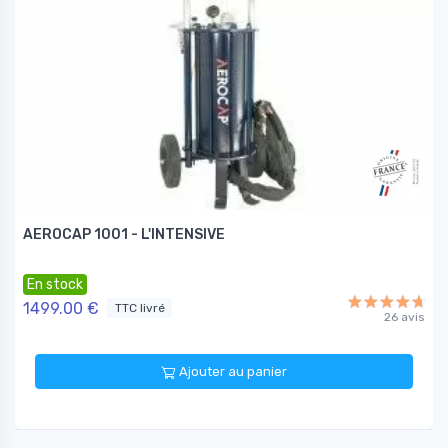
AEROCAP 1001 - L'INTENSIVE
En stock
1499.00 €
TTC livré
26 avis
Ajouter au panier