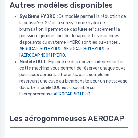
Autres modèles disponibles
Système HYDRO :
Ce modèle permet la réduction de
la poussière. Grâce à son système hydro de
brumisation, il permet de capturer efficacement la
poussière générée lors du décapage. Les machines
disposants du système HYDRO sont les suivantes :
AEROCAP 501 HYDRO
,
AEROCAP 801 HYDRO
et
l'
AEROCAP 1001 HYDRO
.
Modèle DUO :
Équipée de deux cuves indépendantes,
cette machine vous permet de réserver chaque cuve
pour deux abrasifs différents, par exemple en
réservant une cuve au bicarbonate pour un nettoyage
doux. Le modèle DUO est disponible sur
l'aérogommeuse
AEROCAP 501 DUO
.
Les aérogommeuses AEROCAP