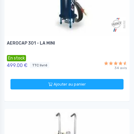
AEROCAP 301 - LA MINI
En stock
499.00 €
TTC livré
34 avis
Ajouter au panier