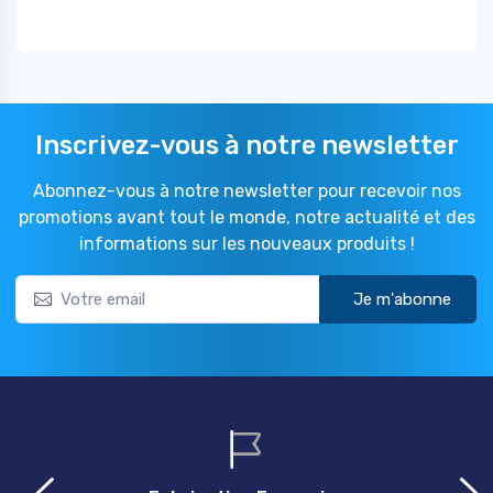
Inscrivez-vous à notre newsletter
Abonnez-vous à notre newsletter pour recevoir nos
promotions avant tout le monde, notre actualité et des
informations sur les nouveaux produits !
Je m'abonne