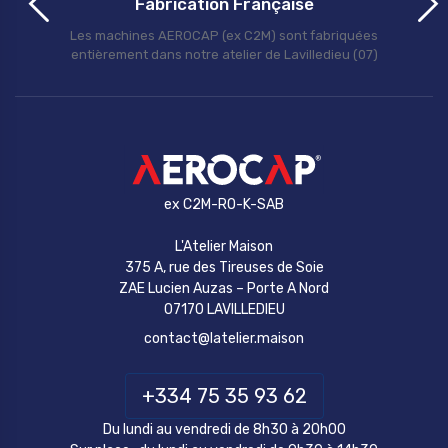
Fabrication Française
Les machines AEROCAP (ex C2M) sont fabriquées
entièrement dans notre atelier de Lavilledieu (07)
ex C2M-RO-K-SAB
L'Atelier Maison
375 A, rue des Tireuses de Soie
ZAE Lucien Auzas – Porte A Nord
07170 LAVILLEDIEU
contact@latelier.maison
+334 75 35 93 62
Du lundi au vendredi de 8h30 à 20h00