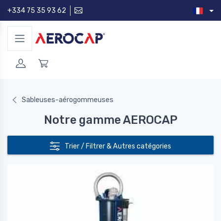
+334 75 35 93 62
Sableuses-aérogommeuses
Notre gamme AEROCAP
Trier / Filtrer & Autres catégories