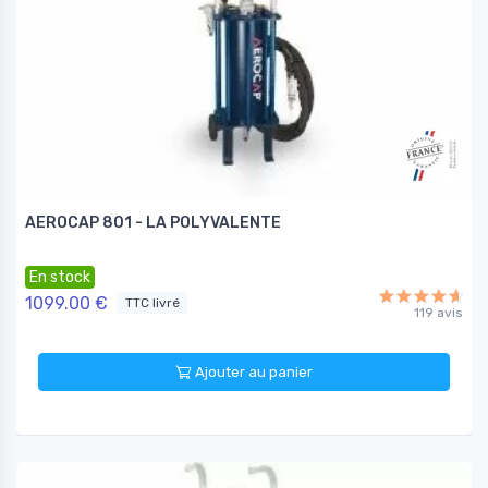
AEROCAP 801 - LA POLYVALENTE
En stock
1099.00 €
TTC livré
119 avis
Ajouter au panier