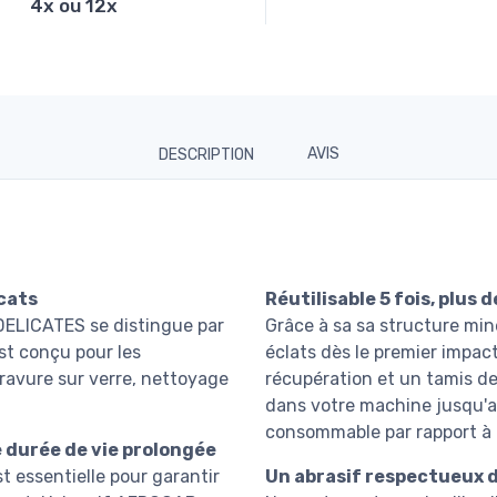
4x ou 12x
DESCRIPTION
AVIS
icats
Réutilisable 5 fois, plus
ELICATES se distingue par
Grâce à sa sa structure miné
st conçu pour les
éclats dès le premier impac
gravure sur verre, nettoyage
récupération et un tamis de
dans votre machine jusqu'a 5
consommable par rapport à 
e durée de vie prolongée
t essentielle pour garantir
Un abrasif respectueux d