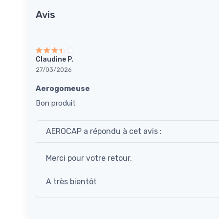
Avis
Claudine P.
27/03/2026
Aerogomeuse
Bon produit
AEROCAP a répondu à cet avis :
Merci pour votre retour,
A très bientôt