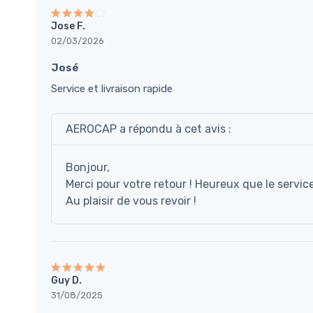
Jose F.
02/03/2026
José
Service et livraison rapide
AEROCAP a répondu à cet avis :
Bonjour,
Merci pour votre retour ! Heureux que le service 
Au plaisir de vous revoir !
Guy D.
31/08/2025