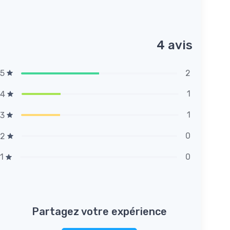
4 avis
2
5
1
4
1
3
0
2
0
1
Partagez votre expérience