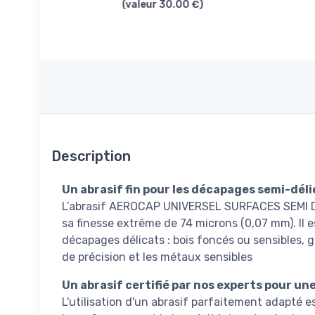
(valeur 30.00 €)
Description
Un abrasif fin pour les décapages semi-dél
L’abrasif AEROCAP UNIVERSEL SURFACES SEMI D
sa finesse extrême de 74 microns (0,07 mm). Il e
décapages délicats : bois foncés ou sensibles, 
de précision et les métaux sensibles
Un abrasif certifié par nos experts pour un
L'utilisation d'un abrasif parfaitement adapté es