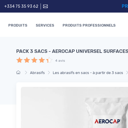
PR
+334 75 35 93 62
PRODUITS
SERVICES
PRODUITS PROFESSIONNELS
PACK 3 SACS - AEROCAP UNIVERSEL SURFACES
4 avis
Abrasifs
Les abrasifs en sacs - à partir de 3 sacs