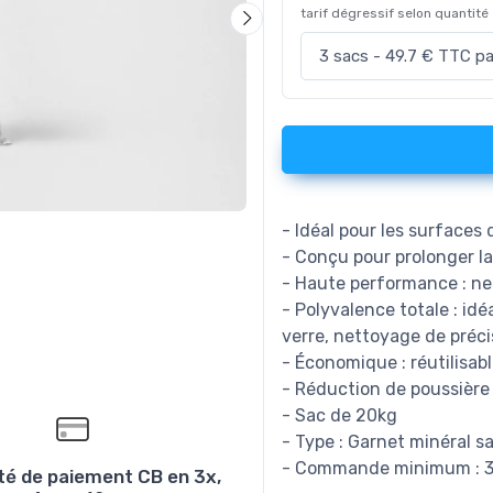
tarif dégressif selon quantité
- Idéal pour les surfaces 
- Conçu pour prolonger 
- Haute performance : ne
- Polyvalence totale : idé
verre, nettoyage de préci
- Économique : réutilisab
- Réduction de poussière
- Sac de 20kg
- Type : Garnet minéral sa
- Commande minimum : 3 s
ité de paiement CB en 3x,