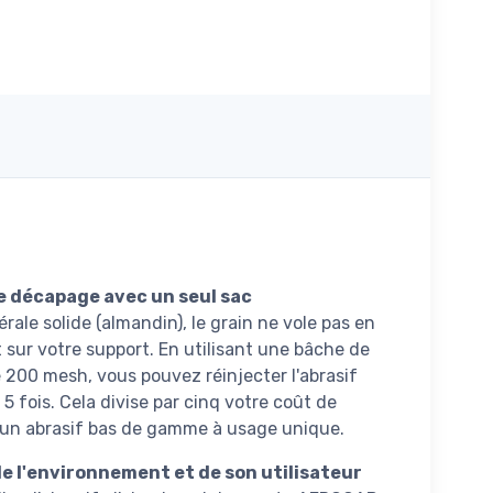
 de décapage avec un seul sac
rale solide (almandin), le grain ne vole pas en
t sur votre support. En utilisant une bâche de
 200 mesh, vous pouvez réinjecter l'abrasif
 fois. Cela divise par cinq votre coût de
un abrasif bas de gamme à usage unique.
e l'environnement et de son utilisateur