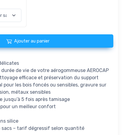
Ajouter au panier
délicates
la durée de vie de votre aérogommeuse AEROCAP
ttoyage efficace et préservation du support
al pour les bois foncés ou sensibles, gravure sur
sion, métaux sensibles
le jusqu’à 5 fois après tamisage
 pour un meilleur confort
ns silice
acs – tarif dégressif selon quantité