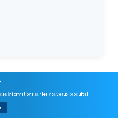
r
des informations sur les nouveaux produits !
e