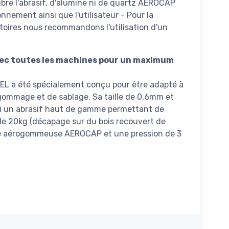
ibre l'abrasif, d'alumine ni de quartz AEROCAP
nnement ainsi que l'utilisateur - Pour la
atoires nous recommandons l'utilisation d'un
vec toutes les machines pour un maximum
L a été spécialement conçu pour être adapté à
gommage et de sablage. Sa taille de 0,6mm et
lui un abrasif haut de gamme permettant de
e 20kg (décapage sur du bois recouvert de
une aérogommeuse AEROCAP et une pression de 3