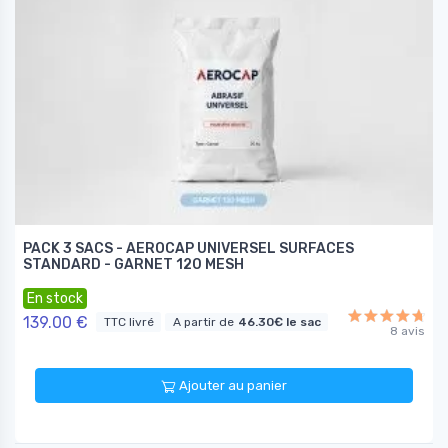
PACK 3 SACS - AEROCAP UNIVERSEL SURFACES
STANDARD - GARNET 120 MESH
En stock
139.00 €
TTC livré
A partir de
46.30€ le sac
8 avis
Ajouter au panier