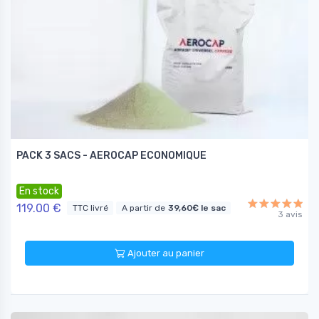
PACK 3 SACS - AEROCAP ECONOMIQUE
En stock
119.00 €
TTC livré
A partir de
39,60€ le sac
3 avis
Ajouter au panier