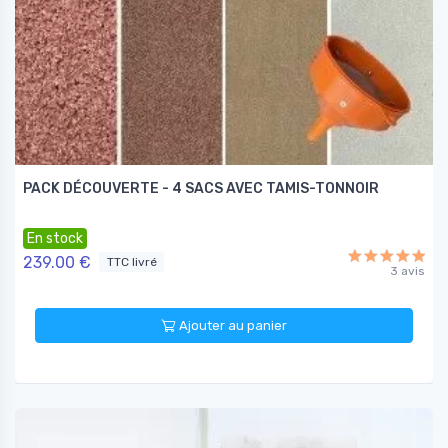
PACK DÉCOUVERTE - 4 SACS AVEC TAMIS-TONNOIR
En stock
239.00 €
TTC livré
3 avis
Ajouter au panier