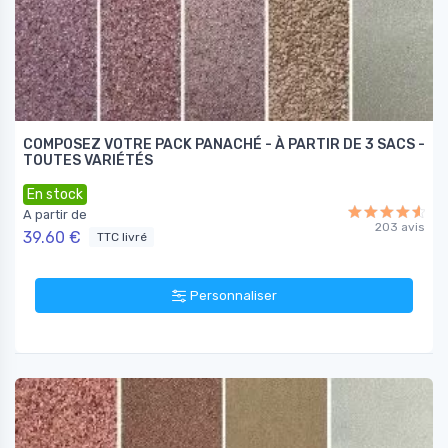
COMPOSEZ VOTRE PACK PANACHÉ - À PARTIR DE 3 SACS -
TOUTES VARIÉTÉS
En stock
A partir de
203 avis
39.60 €
TTC livré
Personnaliser