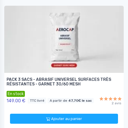
PACK 3 SACS - ABRASIF UNIVERSEL SURFACES TRÈS
RÉSISTANTES - GARNET 30/60 MESH
En stock
149.00 €
TTC livré
A partir de
47,70€ le sac
2 avis
Ajouter au panier