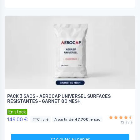
PACK 3 SACS - AEROCAP UNIVERSEL SURFACES
RESISTANTES - GARNET 80 MESH
En stock
149.00 €
TTC livré
A partir de
47,70€ le sac
12 avis
Ajouter au panier