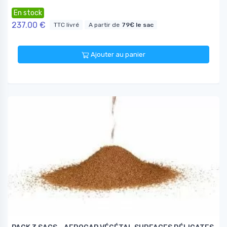
En stock
237.00 €
TTC livré
A partir de
79€ le sac
Ajouter au panier