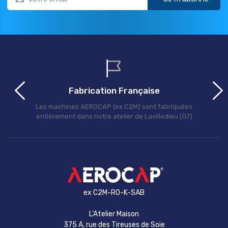
Fabrication Française
Les machines AEROCAP (ex C2M) sont fabriquées
entièrement dans notre atelier de Lavilledieu (07)
ex C2M-RO-K-SAB
L'Atelier Maison
375 A, rue des Tireuses de Soie