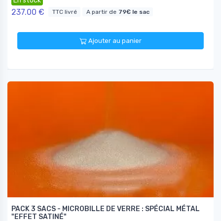
En stock
237.00 €
TTC livré
A partir de
79€ le sac
Ajouter au panier
PACK 3 SACS - MICROBILLE DE VERRE : SPÉCIAL MÉTAL
"EFFET SATINÉ"