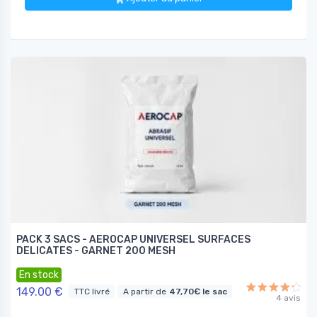
PACK 3 SACS - AEROCAP UNIVERSEL SURFACES
DELICATES - GARNET 200 MESH
En stock
149.00 €
TTC livré
A partir de
47,70€ le sac
4 avis