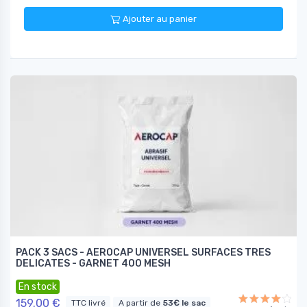
Ajouter au panier
PACK 3 SACS - AEROCAP UNIVERSEL SURFACES TRES
DELICATES - GARNET 400 MESH
En stock
159.00 €
TTC livré
A partir de
53€ le sac