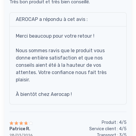
Très bon produit et très bien conseillé.
AEROCAP a répondu à cet avis :
Merci beaucoup pour votre retour !
Nous sommes ravis que le produit vous
donne entière satisfaction et que nos
conseils aient été à la hauteur de vos
attentes. Votre confiance nous fait très
plaisir.
À bientôt chez Aerocap !
Produit : 4/5
Patrice R.
Service client : 4/5
Transport : 3/5
28/03/2026