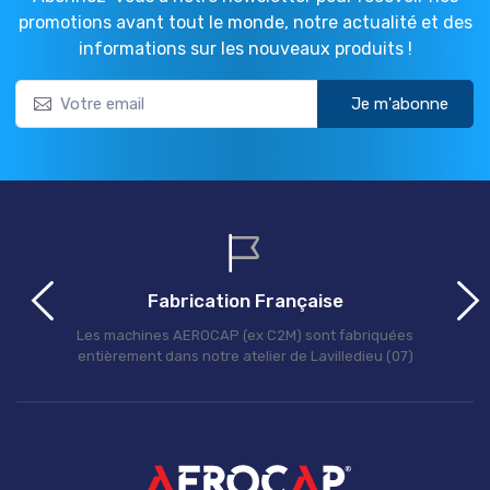
promotions avant tout le monde, notre actualité et des
informations sur les nouveaux produits !
Je m'abonne
Fabrication Française
Les machines AEROCAP (ex C2M) sont fabriquées
entièrement dans notre atelier de Lavilledieu (07)