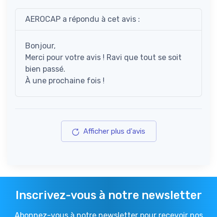
AEROCAP a répondu à cet avis :
Bonjour,
Merci pour votre avis ! Ravi que tout se soit
bien passé.
À une prochaine fois !
Afficher plus d'avis
Inscrivez-vous à notre newsletter
Abonnez-vous à notre newsletter pour recevoir nos