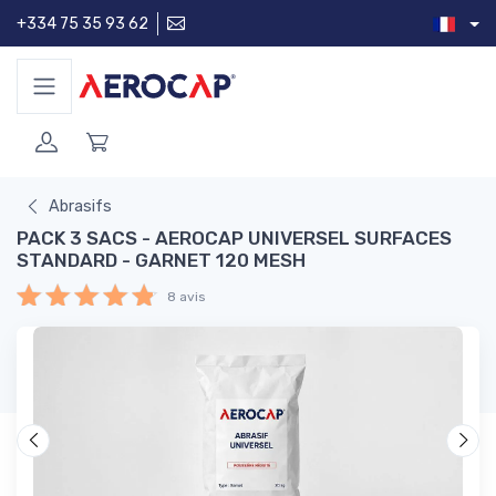
+334 75 35 93 62
Abrasifs
PACK 3 SACS - AEROCAP UNIVERSEL SURFACES
STANDARD - GARNET 120 MESH
8 avis