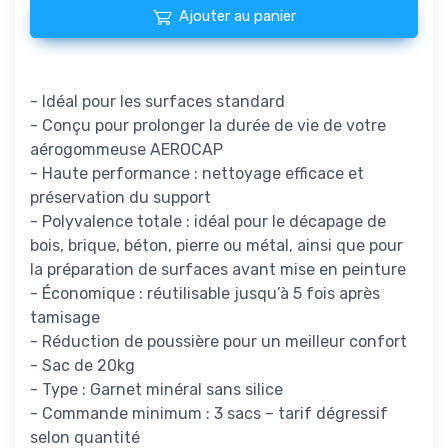
Ajouter au panier
- Idéal pour les surfaces standard
- Conçu pour prolonger la durée de vie de votre
aérogommeuse AEROCAP
- Haute performance : nettoyage efficace et
préservation du support
- Polyvalence totale : idéal pour le décapage de
bois, brique, béton, pierre ou métal, ainsi que pour
la préparation de surfaces avant mise en peinture
- Économique : réutilisable jusqu’à 5 fois après
tamisage
- Réduction de poussière pour un meilleur confort
- Sac de 20kg
- Type : Garnet minéral sans silice
- Commande minimum : 3 sacs – tarif dégressif
selon quantité