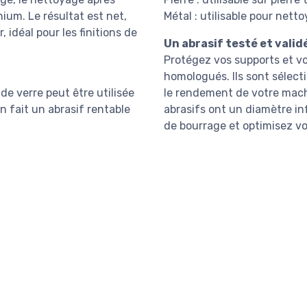
ium. Le résultat est net,
Métal : utilisable pour ne
, idéal pour les finitions de
Un abrasif testé et valid
Protégez vos supports et v
homologués. Ils sont sélect
de verre peut être utilisée
le rendement de votre machi
 en fait un abrasif rentable
abrasifs ont un diamètre inf
de bourrage et optimisez vo