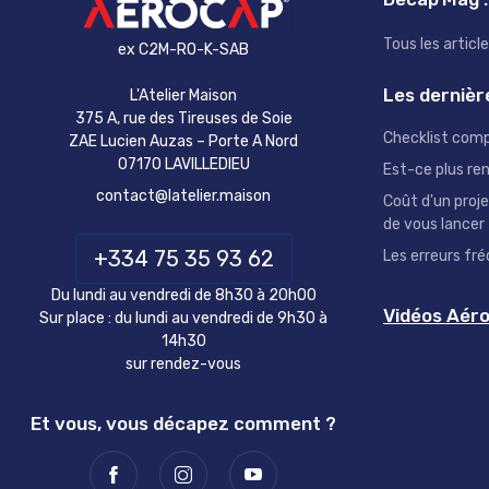
Tous les articl
ex C2M-RO-K-SAB
Les dernièr
L'Atelier Maison
375 A, rue des Tireuses de Soie
Checklist com
ZAE Lucien Auzas – Porte A Nord
07170 LAVILLEDIEU
Est-ce plus re
contact@latelier.maison
Coût d'un proj
de vous lancer
+334 75 35 93 62
Les erreurs f
Du lundi au vendredi de 8h30 à 20h00
Vidéos Aé
Sur place : du lundi au vendredi de 9h30 à
14h30
sur rendez-vous
Et vous, vous décapez comment ?