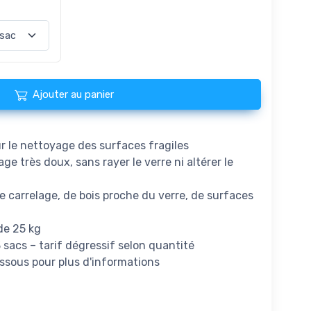
Ajouter au panier
ur le nettoyage des surfaces fragiles
e très doux, sans rayer le verre ni altérer le
de carrelage, de bois proche du verre, de surfaces
de 25 kg
acs – tarif dégressif selon quantité
essous pour plus d'informations