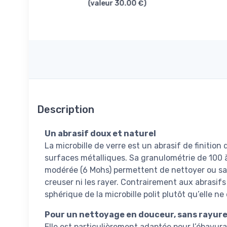
(valeur 30.00 €)
Description
Un abrasif doux et naturel
La microbille de verre est un abrasif de finition
surfaces métalliques. Sa granulométrie de 100 
modérée (6 Mohs) permettent de nettoyer ou sat
creuser ni les rayer. Contrairement aux abrasif
sphérique de la microbille polit plutôt qu’elle ne
Pour un nettoyage en douceur, sans rayur
Elle est particulièrement adaptée pour l’ébavur