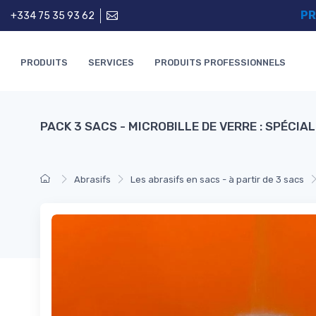
PR
+334 75 35 93 62
PRODUITS
SERVICES
PRODUITS PROFESSIONNELS
PACK 3 SACS - MICROBILLE DE VERRE : SPÉCIA
Abrasifs
Les abrasifs en sacs - à partir de 3 sacs