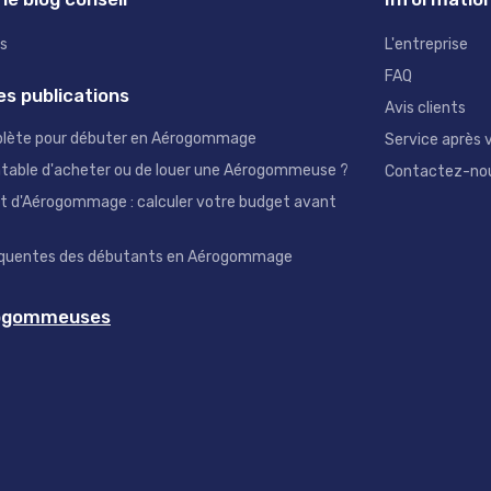
es
L'entreprise
FAQ
es publications
Avis clients
plète pour débuter en Aérogommage
Service après 
ntable d'acheter ou de louer une Aérogommeuse ?
Contactez-no
et d'Aérogommage : calculer votre budget avant
réquentes des débutants en Aérogommage
rogommeuses