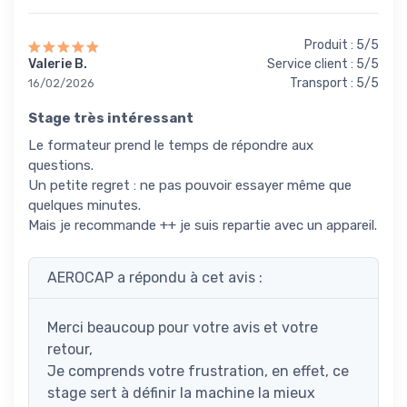
Produit : 5/5
Valerie B.
Service client : 5/5
Transport : 5/5
16/02/2026
Stage très intéressant
Le formateur prend le temps de répondre aux
questions.
Un petite regret : ne pas pouvoir essayer même que
quelques minutes.
Mais je recommande ++ je suis repartie avec un appareil.
AEROCAP a répondu à cet avis :
Merci beaucoup pour votre avis et votre
retour,
Je comprends votre frustration, en effet, ce
stage sert à définir la machine la mieux