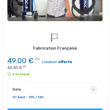
Fabrication Française
49.00
€
TTC
Livraison
offerte
HT
40.83
€
5 en stock
Date
07 Août - 10h / 12h