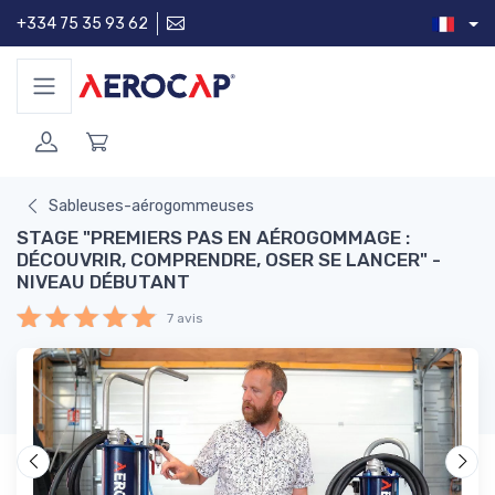
+334 75 35 93 62
Sableuses-aérogommeuses
STAGE "PREMIERS PAS EN AÉROGOMMAGE :
DÉCOUVRIR, COMPRENDRE, OSER SE LANCER" -
NIVEAU DÉBUTANT
7 avis