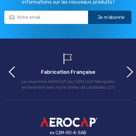
informations sur les nouveaux produits !
Je m'abonne
Fabrication Française
Les machines AEROCAP (ex C2M) sont fabriquées
entièrement dans notre atelier de Lavilledieu (07)
ex C2M-RO-K-SAB