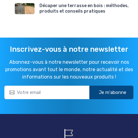
Décaper une terrasse en bois : méthodes,
produits et conseils pratiques
Inscrivez-vous à notre newsletter
Abonnez-vous à notre newsletter pour recevoir nos
promotions avant tout le monde, notre actualité et des
informations sur les nouveaux produits !
Je m'abonne