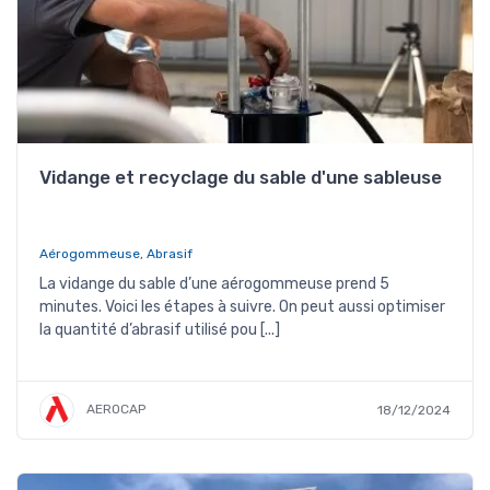
Vidange et recyclage du sable d'une sableuse
Aérogommeuse
,
Abrasif
La vidange du sable d’une aérogommeuse prend 5
minutes. Voici les étapes à suivre. On peut aussi optimiser
la quantité d’abrasif utilisé pou [...]
AEROCAP
18/12/2024