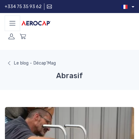
+334 75 35 93 62
Le blog - Décap'Mag
Abrasif