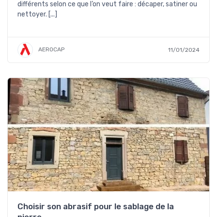
différents selon ce que l’on veut faire : décaper, satiner ou
nettoyer. [...]
AEROCAP
11/01/2024
Choisir son abrasif pour le sablage de la