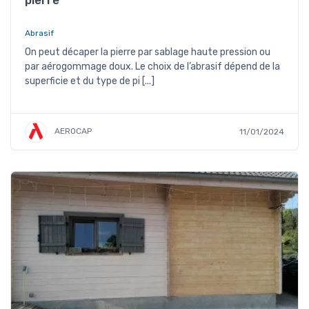
pierre
Abrasif
On peut décaper la pierre par sablage haute pression ou
par aérogommage doux. Le choix de l’abrasif dépend de la
superficie et du type de pi [...]
AEROCAP
11/01/2024