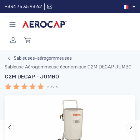
+334 75 35 93 62
Sableuses-aérogommeuses
Sableuse Aérogommeuse économique C2M DECAP JUMBO
C2M DECAP - JUMBO
2 avis