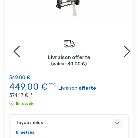
4x ou
Livraison offerte
(valeur 30.00 €)
549.00 €
449.00
€
TTC
Livraison
offerte
HT
374.17
€
En stock
Tuyau inclus
8 mètres