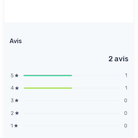
Avis
2 avis
1
5
1
4
0
3
0
2
0
1