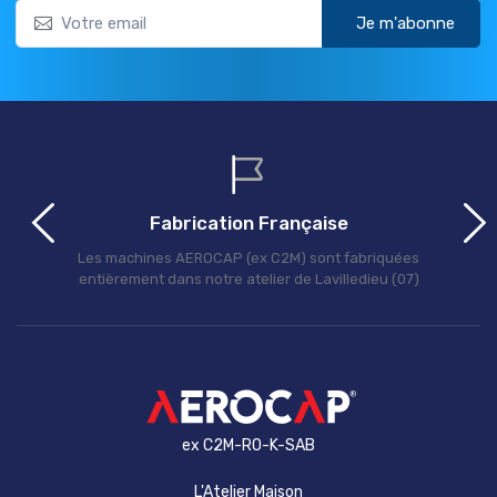
Je m'abonne
Fabrication Française
Les machines AEROCAP (ex C2M) sont fabriquées
entièrement dans notre atelier de Lavilledieu (07)
ex C2M-RO-K-SAB
L'Atelier Maison