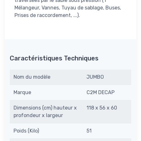
traversées par le sable sous pression (T
Mélangeur, Vannes, Tuyau de sablage, Buses,
Prises de raccordement, ...).
Caractéristiques Techniques
Nom du modèle
JUMBO
Marque
C2M DECAP
Dimensions (cm) hauteur x
118 x 56 x 60
profondeur x largeur
Poids (Kilo)
51