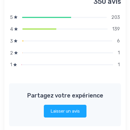
350 avis
203
5
139
4
6
3
1
2
1
1
Partagez votre expérience
Laisser un avis