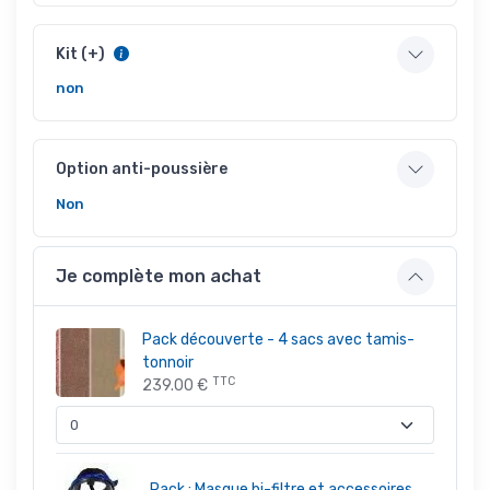
Kit (+)
non
Option anti-poussière
Non
Je complète mon achat
Pack découverte - 4 sacs avec tamis-
tonnoir
TTC
239.00 €
Pack : Masque bi-filtre et accessoires