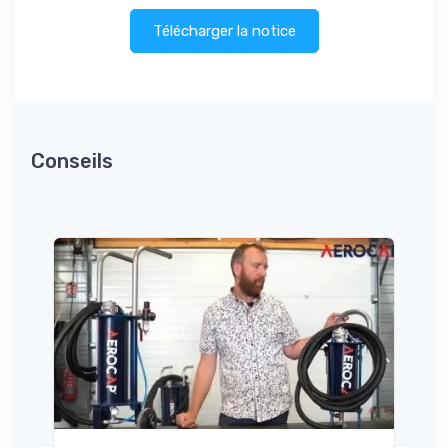
Télécharger la notice
Conseils
,
à