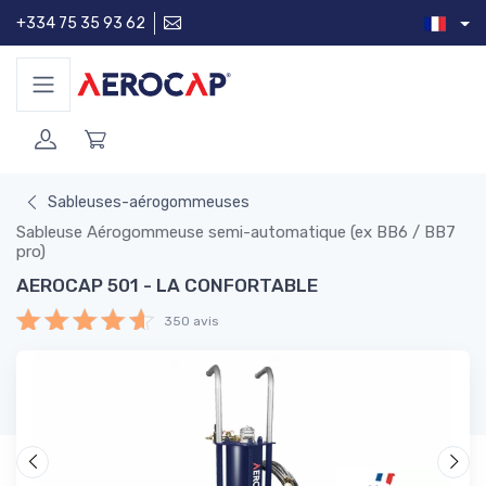
+334 75 35 93 62
Sableuses-aérogommeuses
Sableuse Aérogommeuse semi-automatique (ex BB6 / BB7
pro)
AEROCAP 501 - LA CONFORTABLE
350 avis