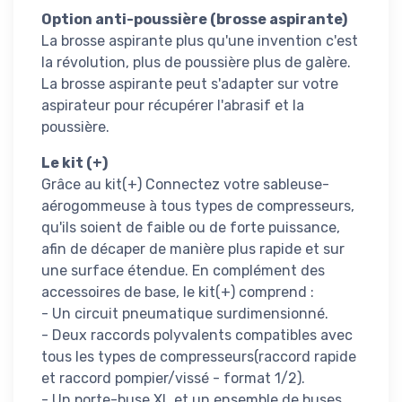
Option anti-poussière (brosse aspirante)
La brosse aspirante plus qu'une invention c'est
la révolution, plus de poussière plus de galère.
La brosse aspirante peut s'adapter sur votre
aspirateur pour récupérer l'abrasif et la
poussière.
Le kit (+)
Grâce au kit(+) Connectez votre sableuse-
aérogommeuse à tous types de compresseurs,
qu'ils soient de faible ou de forte puissance,
afin de décaper de manière plus rapide et sur
une surface étendue. En complément des
accessoires de base, le kit(+) comprend :
- Un circuit pneumatique surdimensionné.
- Deux raccords polyvalents compatibles avec
tous les types de compresseurs(raccord rapide
et raccord pompier/vissé - format 1/2).
- Un porte-buse XL et un ensemble de buses