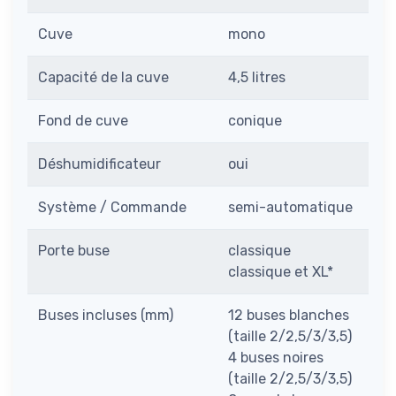
Cuve
mono
Capacité de la cuve
4,5 litres
Fond de cuve
conique
Déshumidificateur
oui
Système / Commande
semi-automatique
Porte buse
classique
classique et XL*
Buses incluses (mm)
12 buses blanches
(taille 2/2,5/3/3,5)
4 buses noires
(taille 2/2,5/3/3,5)