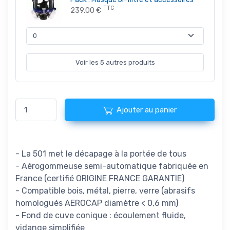
TTC
239.00 €
Voir les 5 autres produits
Ajouter au panier
- La 501 met le décapage à la portée de tous
- Aérogommeuse semi-automatique fabriquée en
France (certifié ORIGINE FRANCE GARANTIE)
- Compatible bois, métal, pierre, verre (abrasifs
homologués AEROCAP diamètre < 0,6 mm)
- Fond de cuve conique : écoulement fluide,
vidange simplifiée