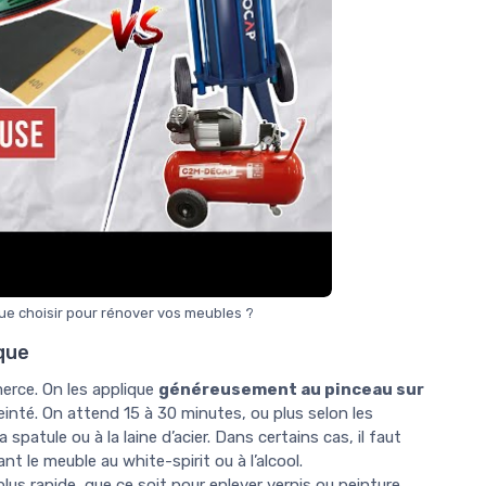
 choisir pour rénover vos meubles ?
que
erce. On les applique
généreusement au pinceau sur
u teinté. On attend 15 à 30 minutes, ou plus selon les
a spatule ou à la laine d’acier. Dans certains cas, il faut
nt le meuble au white-spirit ou à l’alcool.
us rapide, que ce soit pour enlever vernis ou peinture.