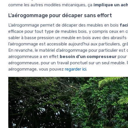
comme les autres modèles mécaniques, ça
implique un ac
L’aérogommage pour décaper sans effort
L’aérogommage permet de décaper des meubles en bois
fac
efficace pour tout type de meubles bois, y compris ceux en c
sabler à basse pression un meuble en bois avec des abrasifs
l’aérogommage est accessible aujourd’hui aux particuliers, g
En revanche, le matériel d’aérogommage pour particulier est 
aérogommeuse a en effet
besoin d’un compresseur
pour 
aérogommeuse, pour un travail ponctuel sur un seul meuble. P
aérogommage, vous pouvez
regarder ici
.