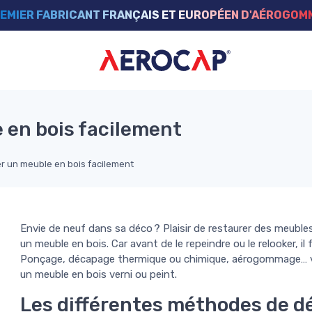
EMIER FABRICANT FRANÇAIS ET EUROPÉEN D'AÉROGO
en bois facilement
 un meuble en bois facilement
Envie de neuf dans sa déco ? Plaisir de restaurer des meuble
un meuble en bois. Car avant de le repeindre ou le relooker, il f
Ponçage, décapage thermique ou chimique, aérogommage… voy
un meuble en bois verni ou peint.
Les différentes méthodes de dé