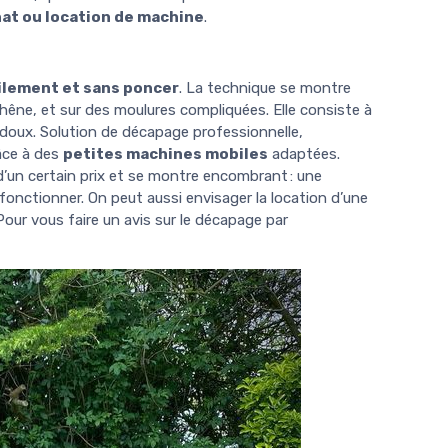
hat ou location de machine
.
ilement et sans poncer
. La technique se montre
hêne, et sur des moulures compliquées. Elle consiste à
 doux. Solution de décapage professionnelle,
râce à des
petites machines mobiles
adaptées.
d’un certain prix et se montre encombrant : une
fonctionner. On peut aussi envisager la location d’une
our vous faire un avis sur le décapage par