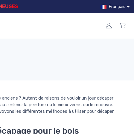
MMEUSES
Français
s anciens ? Autant de raisons de vouloir un jour décaper
aut enlever la peinture ou le vieux vernis qui le recouvre.
ons les différentes méthodes à utiliser pour décaper
capage pour le bois