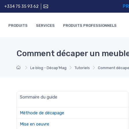
PR
+334 75 35 93 62
PRODUITS
SERVICES
PRODUITS PROFESSIONNELS
Comment décaper un meuble 
Le blog - Décap'Mag
Tutoriels
Comment décaper
Sommaire du guide
Méthode de décapage
Mise en oeuvre