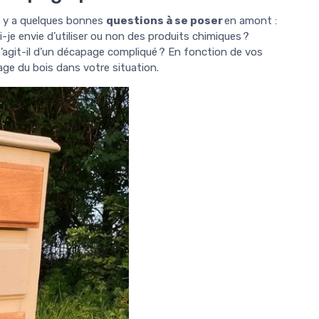
il y a quelques bonnes
questions à se poser
en amont :
je envie d’utiliser ou non des produits chimiques ?
’agit-il d’un décapage compliqué ? En fonction de vos
age du bois dans votre situation.