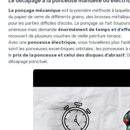
Le décapage à la ponceuse manuelle ou électri
Le ponçage mécanique
est la première méthode à laquelle
du papier de verre de différents grains, des brosses métalliqu
pour les parties difficiles d’accès. Le ponçage se fait toujou
onéreuse mais demande
énormément de temps et d’effo
recouvert de plusieurs couches de vieille peinture tenace.
Avec une
ponceuse électrique
, vous travaillerez plus f
sont les ponceuses excentriques orbitales ; les ponceuses à 
le
prix de la ponceuse et celui des disques d’abrasif
. 
décapage ponctuel.