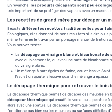
En revanche,
les produits décapants sont peu écologi
très important de se protéger des vapeurs avec un masque respir
Les recettes de grand-mère pour décaper un 
Il existe
différentes recettes traditionnelles pour fab
Écologiques, elles donnent de bons résultats si la cire ou la 
même terminer le travail par un ponçage manuel de finition au
Vous pouvez tester :
Le
décapage au vinaigre blanc et bicarbonate de
avec du bicarbonate, ou avec une pâte de bicarbonate mé
du vinaigre blanc.
Un mélange à part égales de farine, eau et lessive Saint 
l’eau et on ajoute la lessive quand le mélange a épaissi.
Le décapage thermique pour retrouver le bois 
Le décapage thermique permet de décaper des meubles en boi
décapeur thermique
qui chauffe le vernis ou la peinture à 
alors avec une spatule. Le décapage thermique permet de dé
fonctionne pas bien sur les moulures ou surfaces difficiles d