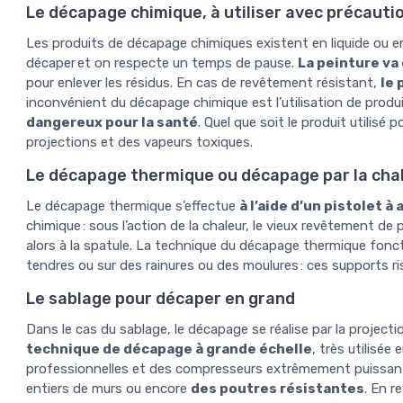
Le décapage chimique, à utiliser avec précauti
Les produits de décapage chimiques existent en liquide ou en
décaper et on respecte un temps de pause.
La peinture va
pour enlever les résidus. En cas de revêtement résistant,
le 
inconvénient du décapage chimique est l’utilisation de produ
dangereux pour la santé
. Quel que soit le produit utilisé
projections et des vapeurs toxiques.
Le décapage thermique ou décapage par la cha
Le décapage thermique s’effectue
à l’aide d’un pistolet à 
chimique : sous l’action de la chaleur, le vieux revêtement de
alors à la spatule. La technique du décapage thermique foncti
tendres ou sur des rainures ou des moulures : ces supports ris
Le sablage pour décaper en grand
Dans le cas du sablage, le décapage se réalise par la projectio
technique de décapage à grande échelle
, très utilisée
professionnelles et des compresseurs extrêmement puissant
entiers de murs ou encore
des poutres résistantes
. En r