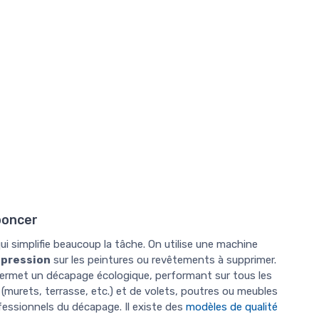
poncer
simplifie beaucoup la tâche. On utilise une machine
e pression
sur les peintures ou revêtements à supprimer.
ermet un décapage écologique, performant sur tous les
 (murets, terrasse, etc.) et de volets, poutres ou meubles
essionnels du décapage. Il existe des
modèles de qualité