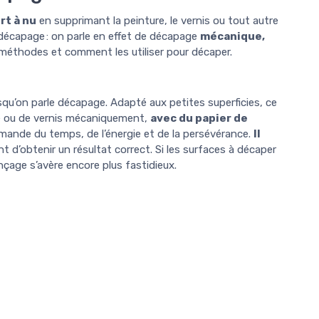
rt à nu
en supprimant la peinture, le vernis ou tout autre
 décapage : on parle en effet de décapage
mécanique,
 méthodes et comment les utiliser pour décaper.
squ’on parle décapage. Adapté aux petites superficies, ce
re ou de vernis mécaniquement,
avec du papier de
mande du temps, de l’énergie et de la persévérance.
Il
t d’obtenir un résultat correct. Si les surfaces à décaper
nçage s’avère encore plus fastidieux.