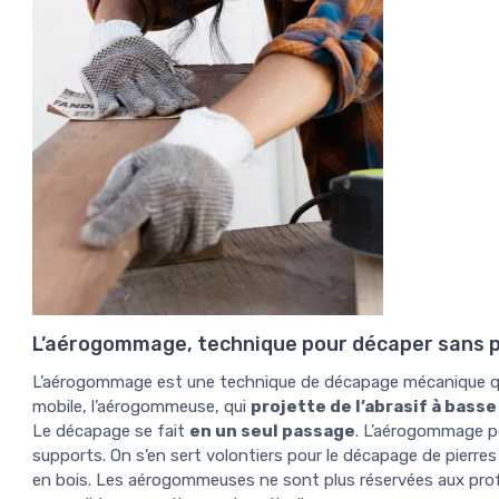
L’aérogommage, technique pour décaper sans 
L’aérogommage est une technique de décapage mécanique qui 
mobile, l’aérogommeuse, qui
projette de l’abrasif à bass
Le décapage se fait
en un seul passage
. L’aérogommage p
supports. On s’en sert volontiers pour le décapage de pierres
en bois. Les aérogommeuses ne sont plus réservées aux prof