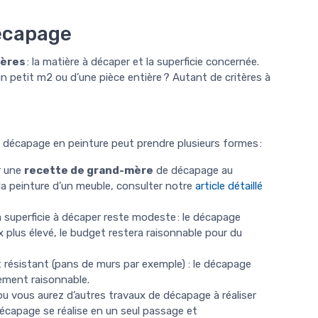
écapage
tères
: la matière à décaper et la superficie concernée.
’un petit m2 ou d’une pièce entière ? Autant de critères à
e décapage en peinture peut prendre plusieurs formes :
r une
recette de grand-mère
de décapage au
la peinture d’un meuble, consulter notre
article détaillé
 superficie à décaper reste modeste : le décapage
x plus élevé, le budget restera raisonnable pour du
 résistant (pans de murs par exemple) : le décapage
sement raisonnable.
u vous aurez d’autres travaux de décapage à réaliser
 décapage se réalise en un seul passage et