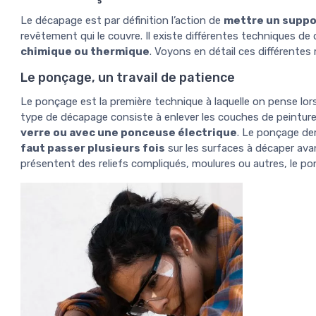
Le décapage est par définition l’action de
mettre un suppo
revêtement qui le couvre. Il existe différentes techniques de
chimique ou thermique
. Voyons en détail ces différentes
Le ponçage, un travail de patience
Le ponçage est la première technique à laquelle on pense lor
type de décapage consiste à enlever les couches de peintu
verre ou avec une ponceuse électrique
. Le ponçage de
faut passer plusieurs fois
sur les surfaces à décaper avan
présentent des reliefs compliqués, moulures ou autres, le po