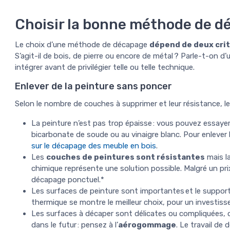
Choisir la bonne méthode de d
Le choix d’une méthode de décapage
dépend de deux cri
S’agit-il de bois, de pierre ou encore de métal ? Parle-t-on d
intégrer avant de privilégier telle ou telle technique.
Enlever de la peinture sans poncer
Selon le nombre de couches à supprimer et leur résistance, l
La peinture n’est pas trop épaisse : vous pouvez essaye
bicarbonate de soude ou au vinaigre blanc. Pour enlever 
sur le décapage des meuble en bois
.
Les
couches de peintures sont résistantes
mais la
chimique représente une solution possible. Malgré un pri
décapage ponctuel.*
Les surfaces de peinture sont importantes et le support
thermique se montre le meilleur choix, pour un investis
Les surfaces à décaper sont délicates ou compliquées, o
dans le futur : pensez à l’
aérogommage
. Le travail de