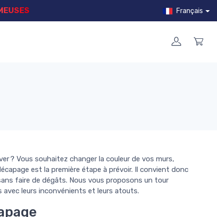
MMEUSES
Français
over ? Vous souhaitez changer la couleur de vos murs,
e décapage est la première étape à prévoir. Il convient donc
 sans faire de dégâts. Nous vous proposons un tour
 avec leurs inconvénients et leurs atouts.
capage