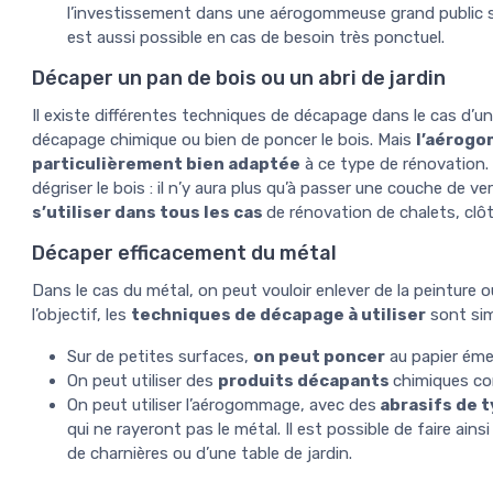
l’investissement dans une aérogommeuse grand public se
est aussi possible en cas de besoin très ponctuel.
Décaper un pan de bois ou un abri de jardin
Il existe différentes techniques de décapage dans le cas d’un 
décapage chimique ou bien de poncer le bois. Mais
l’aérogo
particulièrement bien adaptée
à ce type de rénovation.
dégriser le bois : il n’y aura plus qu’à passer une couche de ve
s’utiliser dans tous les cas
de rénovation de chalets, clô
Décaper efficacement du métal
Dans le cas du métal, on peut vouloir enlever de la peinture o
l’objectif, les
techniques de décapage à utiliser
sont simi
Sur de petites surfaces,
on peut poncer
au papier émer
On peut utiliser des
produits décapants
chimiques co
On peut utiliser l’aérogommage, avec des
abrasifs de t
qui ne rayeront pas le métal. Il est possible de faire ain
de charnières ou d’une table de jardin.