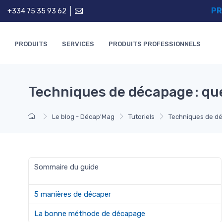
PR
+334 75 35 93 62
PRODUITS
SERVICES
PRODUITS PROFESSIONNELS
Techniques de décapage : quel
Le blog - Décap'Mag
Tutoriels
Techniques de déc
Sommaire du guide
5 manières de décaper
La bonne méthode de décapage