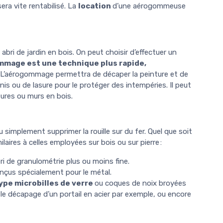
ra vite rentabilisé. La
location
d’une aérogommeuse
abri de jardin en bois. On peut choisir d’effectuer un
mmage est une technique plus rapide,
 L’aérogommage permettra de décaper la peinture et de
rnis ou de lasure pour le protéger des intempéries. Il peut
tures ou murs en bois.
u simplement supprimer la rouille sur du fer. Quel que soit
laires à celles employées sur bois ou sur pierre :
i de granulométrie plus ou moins fine.
nçus spécialement pour le métal.
ype microbilles de verre
ou coques de noix broyées
si le décapage d’un portail en acier par exemple, ou encore