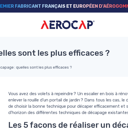
EMIER FABRICANT FRANÇAIS ET EUROPÉEN D'AÉROGO
les sont les plus efficaces ?
apage : quelles sont les plus efficaces ?
Vous avez des volets à repeindre ? Un escalier en bois à rén
enlever la rouille d’un portail de jardin ? Dans tous les cas, l
de choisir la bonne technique pour décaper efficacement et
d’horizon des différentes techniques de décapage existantes
Les 5 façons de réaliser un dé