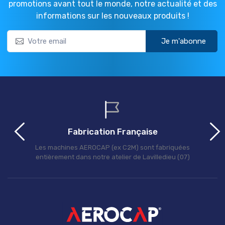
promotions avant tout le monde, notre actualité et des
informations sur les nouveaux produits !
Je m'abonne
Fabrication Française
Les machines AEROCAP (ex C2M) sont fabriquées
entièrement dans notre atelier de Lavilledieu (07)