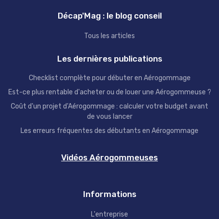
Décap'Mag : le blog conseil
Tous les articles
Les dernières publications
Checklist complète pour débuter en Aérogommage
Est-ce plus rentable d'acheter ou de louer une Aérogommeuse ?
Coût d'un projet d'Aérogommage : calculer votre budget avant
de vous lancer
Les erreurs fréquentes des débutants en Aérogommage
Vidéos Aérogommeuses
Informations
L'entreprise