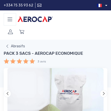
+334 75 35 93 62
Abrasifs
PACK 3 SACS - AEROCAP ECONOMIQUE
3 avis